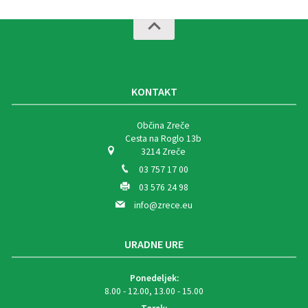
KONTAKT
Občina Zreče
Cesta na Roglo 13b
3214 Zreče
03 757 17 00
03 576 24 98
info@zrece.eu
URADNE URE
Ponedeljek:
8.00 - 12.00, 13.00 - 15.00