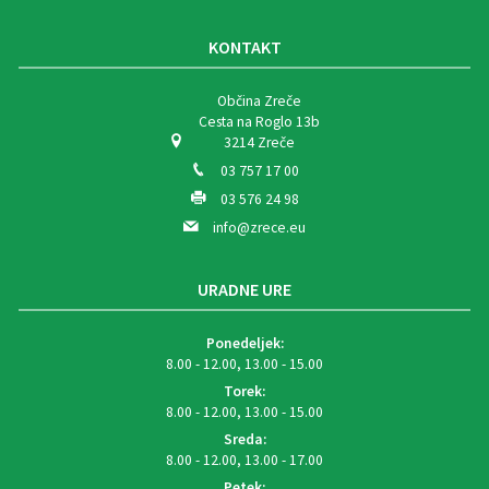
KONTAKT
Občina Zreče
Cesta na Roglo 13b
3214 Zreče
03 757 17 00
03 576 24 98
info@zrece.eu
URADNE URE
Ponedeljek:
8.00 - 12.00, 13.00 - 15.00
Torek:
8.00 - 12.00, 13.00 - 15.00
Sreda:
8.00 - 12.00, 13.00 - 17.00
Petek: